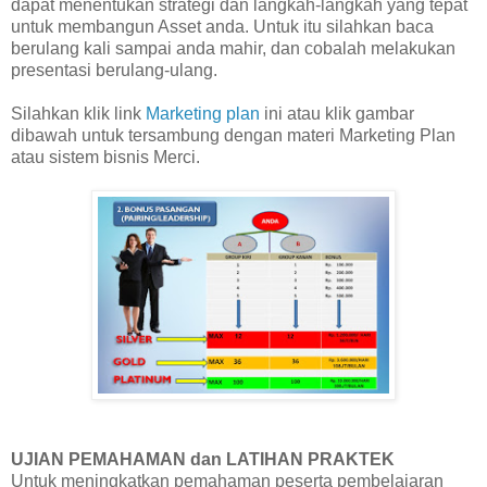
dapat menentukan strategi dan langkah-langkah yang tepat
untuk membangun Asset anda. Untuk itu silahkan baca
berulang kali sampai anda mahir, dan cobalah melakukan
presentasi berulang-ulang.
Silahkan klik link
Marketing plan
ini atau klik gambar
dibawah untuk tersambung dengan materi Marketing Plan
atau sistem bisnis Merci.
UJIAN PEMAHAMAN dan LATIHAN PRAKTEK
Untuk meningkatkan pemahaman peserta pembelajaran