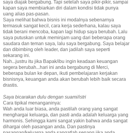
saya diajak bergabung. Tapi setelah saya pikir-pikir, sampai
kapan saya membiarkan diri dalam kondisi tidak punya
uang alias pas-pasan.
Saya melihat bahwa bisnis ini modalnya sebenarnya
termasuk sangat kecil, cara kerja sederhana, kalau saya
tidak berani mencoba, kapan lagi hidup saya berubah. Lalu
saya putuskan untuk meminjam uang dari beberapa orang
saudara dan teman saya, lalu saya bergabung. Saya belajar
dan dibimbing oleh leader, dan jadilah saya seperti
sekarang ini.
Nah...justru itu jika Bapak/ibu ingin keadaan keuangan
segera berubah...hari ini anda bergabung di Merci,
beberapa bulan ke depan, ikuti pembelajaran kerjakan
bisnisnya, keuangan anda akan berubah lebih baik secara
drastis.
Saya bicarakan dulu dengan suami/istri
Cara tipikal menanganinya:
Wah anda luar biasa, anda pastilah orang yang sangat
menghargai keluarga, dan pasti anda adalah keluarga yang
harmonis. Sehingga kami sangat yakin bahwa anda sangat
dihargai oleh pasangan anda. Dan pastinya
pasangan/keluarga anda sangatlah senang jika anda