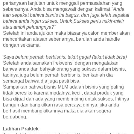
pertanyaan lanjutan untuk menggali permasalahan yang
sebenarnya. Anda bisa mengawali dengan kalimat
"Anda
kan sepakat bahwa bisnis ini bagus, dan juga telah sepakat
bahwa anda ingin sukses. Untuk Sukses perlu mikir-mikir
atau ambil peluangnya?"
Setelah ini anda ajukan maka biasanya calon member akan
menceritakan alasan sebenarnya, barulah anda handle
dengan seksama.
Saya belum pernah berbisnis, takut gagal (takut tidak bisa)
Setelah anda samakan frekwensi dengan mengatakan
bahwa anda dan bahyak orang yang sukses dalam bisnis,
tadinya juga belum pernah berbisnis, berikanlah dia
semangat bahwa dia juga pasti bisa.
Sampaikan bahwa bisnis MLM adalah bisnis yang paling
tidak beresiko karena modalnya kecil, dapat produk yang
bisa dijual dan ada yang membimbing untuk sukses. Intinya
bangun dan bangkitkan rasa percaya dirinya, jika anda
berhasil membangkitkannya maka dia akan segera
bergabung.
Latihan Praktek