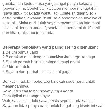
gunakanlah kedua frasa yang sangat punya kekuatan
(powerful) ini. Contohya jika calon member mengatakan
"saya sibuk, tidak ada waktu lagi",,,setelah diam 5 sd 7
detik, berikan jawaban "tentu saja anda tidak punya waktu
saat ini....Maka dari itulah saya menyampaikan informasi
bisnis ini dengan anda...", setelah itu berdiamlah 10 detik
dan lihat reaksi audiens anda.
Beberapa penolakan yang paling sering ditemukan:
1 Belum punya uang
2 Bicarakan dulu dengan suami/istri/keluarga keluaga
3 Sudah pernah bisnis jaraingan tetapi gagal
4 Pikir-pikir dulu
5 Saya belum perbah bisnis, takut gagal
Berikut ini adalah beberapa langkah sederhana untuk
menanganinya.
Saya ingin join tetapi belum punya uang!
Cara tipikal menanganinya:
Wah, sama kita, dulu saya persis seperti anda saat ini.
Sayapun tidak punya uang untuk bergabung bisnis ini saat