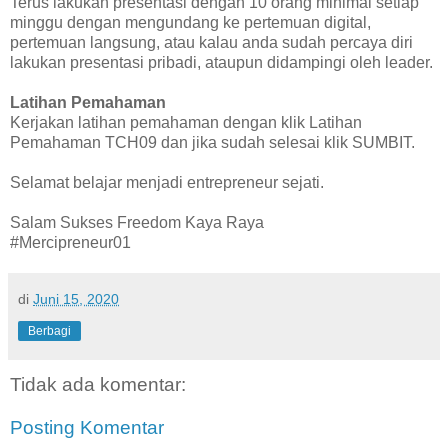
Terus lakukan presentasi dengan 10 orang minimal setiap
minggu dengan mengundang ke pertemuan digital,
pertemuan langsung, atau kalau anda sudah percaya diri
lakukan presentasi pribadi, ataupun didampingi oleh leader.
Latihan Pemahaman
Kerjakan latihan pemahaman dengan klik Latihan
Pemahaman TCH09 dan jika sudah selesai klik SUMBIT.
Selamat belajar menjadi entrepreneur sejati.
Salam Sukses Freedom Kaya Raya
#Mercipreneur01
di
Juni 15, 2020
Berbagi
Tidak ada komentar:
Posting Komentar