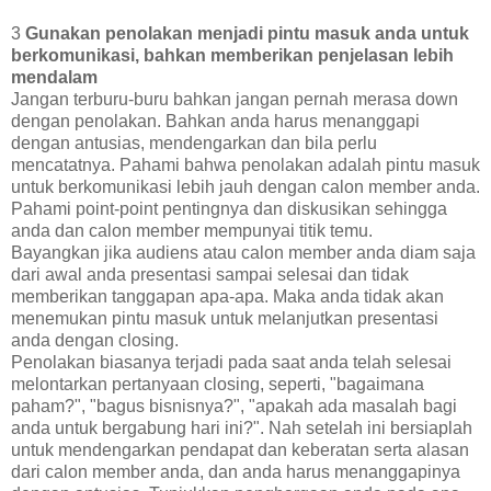
3
Gunakan penolakan menjadi pintu masuk anda untuk
berkomunikasi, bahkan memberikan penjelasan lebih
mendalam
Jangan terburu-buru bahkan jangan pernah merasa down
dengan penolakan. Bahkan anda harus menanggapi
dengan antusias, mendengarkan dan bila perlu
mencatatnya. Pahami bahwa penolakan adalah pintu masuk
untuk berkomunikasi lebih jauh dengan calon member anda.
Pahami point-point pentingnya dan diskusikan sehingga
anda dan calon member mempunyai titik temu.
Bayangkan jika audiens atau calon member anda diam saja
dari awal anda presentasi sampai selesai dan tidak
memberikan tanggapan apa-apa. Maka anda tidak akan
menemukan pintu masuk untuk melanjutkan presentasi
anda dengan closing.
Penolakan biasanya terjadi pada saat anda telah selesai
melontarkan pertanyaan closing, seperti, "bagaimana
paham?", "bagus bisnisnya?", "apakah ada masalah bagi
anda untuk bergabung hari ini?". Nah setelah ini bersiaplah
untuk mendengarkan pendapat dan keberatan serta alasan
dari calon member anda, dan anda harus menanggapinya