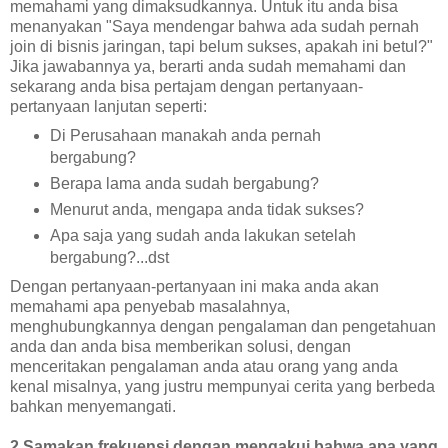
memahami yang dimaksudkannya. Untuk itu anda bisa
menanyakan "Saya mendengar bahwa ada sudah pernah
join di bisnis jaringan, tapi belum sukses, apakah ini betul?"
Jika jawabannya ya, berarti anda sudah memahami dan
sekarang anda bisa pertajam dengan pertanyaan-
pertanyaan lanjutan seperti:
Di Perusahaan manakah anda pernah
bergabung?
Berapa lama anda sudah bergabung?
Menurut anda, mengapa anda tidak sukses?
Apa saja yang sudah anda lakukan setelah
bergabung?...dst
Dengan pertanyaan-pertanyaan ini maka anda akan
memahami apa penyebab masalahnya,
menghubungkannya dengan pengalaman dan pengetahuan
anda dan anda bisa memberikan solusi, dengan
menceritakan pengalaman anda atau orang yang anda
kenal misalnya, yang justru mempunyai cerita yang berbeda
bahkan menyemangati.
2 Samakan frekuensi dengan mengakui bahwa apa yang