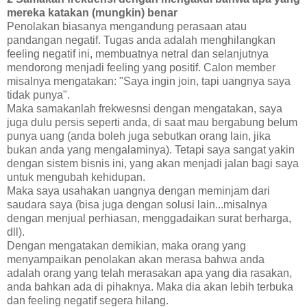
mereka katakan (mungkin) benar
Penolakan biasanya mengandung perasaan atau
pandangan negatif. Tugas anda adalah menghilangkan
feeling negatif ini, membuatnya netral dan selanjutnya
mendorong menjadi feeling yang positif. Calon member
misalnya mengatakan: "Saya ingin join, tapi uangnya saya
tidak punya".
Maka samakanlah frekwesnsi dengan mengatakan, saya
juga dulu persis seperti anda, di saat mau bergabung belum
punya uang (anda boleh juga sebutkan orang lain, jika
bukan anda yang mengalaminya). Tetapi saya sangat yakin
dengan sistem bisnis ini, yang akan menjadi jalan bagi saya
untuk mengubah kehidupan.
Maka saya usahakan uangnya dengan meminjam dari
saudara saya (bisa juga dengan solusi lain...misalnya
dengan menjual perhiasan, menggadaikan surat berharga,
dll).
Dengan mengatakan demikian, maka orang yang
menyampaikan penolakan akan merasa bahwa anda
adalah orang yang telah merasakan apa yang dia rasakan,
anda bahkan ada di pihaknya. Maka dia akan lebih terbuka
dan feeling negatif segera hilang.