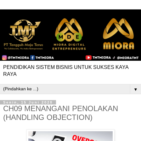
PENDIDIKAN SISTEM BISNIS UNTUK SUKSES KAYA
RAYA
▼
Senin, 15 Juni 2020
CH09 MENANGANI PENOLAKAN
(HANDLING OBJECTION)