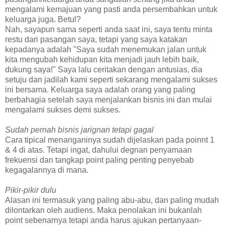
mengalami kemajuan yang pasti anda persembahkan untuk
keluarga juga. Betul?
Nah, sayapun sama seperti anda saat ini, saya tentu minta
restu dari pasangan saya, tetapi yang saya katakan
kepadanya adalah "Saya sudah menemukan jalan untuk
kita mengubah kehidupan kita menjadi jauh lebih baik,
dukung saya!" Saya lalu ceritakan dengan antusias, dia
setuju dan jadilah kami seperti sekarang mengalami sukses
ini bersama. Keluarga saya adalah orang yang paling
berbahagia setelah saya menjalankan bisnis ini dan mulai
mengalami sukses demi sukses.
Sudah pernah bisnis jarignan tetapi gagal
Cara tipical menanganinya sudah dijelaskan pada poinnt 1
& 4 di atas. Tetapi ingat, dahului degnan penyamaan
frekuensi dan tangkap point paling penting penyebab
kegagalannya di mana.
Pikir-pikir dulu
Alasan ini termasuk yang paling abu-abu, dan paling mudah
dilontarkan oleh audiens. Maka penolakan ini bukanlah
point sebenarnya tetapi anda harus ajukan pertanyaan-