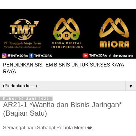
PENDIDIKAN SISTEM BISNIS UNTUK SUKSES KAYA
RAYA
▼
Rabu, 09 Juni 2021
AR21-1 *Wanita dan Bisnis Jaringan*
(Bagian Satu)
Semangat pagi Sahabat Pecinta Merci ❤️,