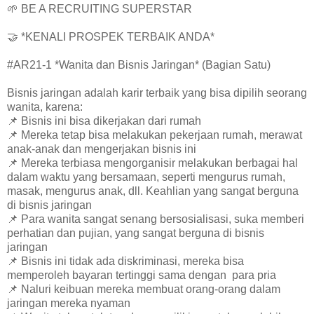
🌱 BE A RECRUITING SUPERSTAR
🤝 *KENALI PROSPEK TERBAIK ANDA*
#AR21-1 *Wanita dan Bisnis Jaringan* (Bagian Satu)
Bisnis jaringan adalah karir terbaik yang bisa dipilih seorang
wanita, karena:
📌 Bisnis ini bisa dikerjakan dari rumah
📌 Mereka tetap bisa melakukan pekerjaan rumah, merawat
anak-anak dan mengerjakan bisnis ini
📌 Mereka terbiasa mengorganisir melakukan berbagai hal
dalam waktu yang bersamaan, seperti mengurus rumah,
masak, mengurus anak, dll. Keahlian yang sangat berguna
di bisnis jaringan
📌 Para wanita sangat senang bersosialisasi, suka memberi
perhatian dan pujian, yang sangat berguna di bisnis
jaringan
📌 Bisnis ini tidak ada diskriminasi, mereka bisa
memperoleh bayaran tertinggi sama dengan para pria
📌 Naluri keibuan mereka membuat orang-orang dalam
jaringan mereka nyaman