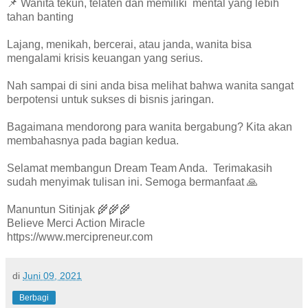
📌 Wanita tekun, telaten dan memiliki mental yang lebih
tahan banting
Lajang, menikah, bercerai, atau janda, wanita bisa
mengalami krisis keuangan yang serius.
Nah sampai di sini anda bisa melihat bahwa wanita sangat
berpotensi untuk sukses di bisnis jaringan.
Bagaimana mendorong para wanita bergabung? Kita akan
membahasnya pada bagian kedua.
Selamat membangun Dream Team Anda. Terimakasih
sudah menyimak tulisan ini. Semoga bermanfaat 🙏
Manuntun Sitinjak 🌾🌾🌾
Believe Merci Action Miracle
https://www.mercipreneur.com
di
Juni 09, 2021
Berbagi