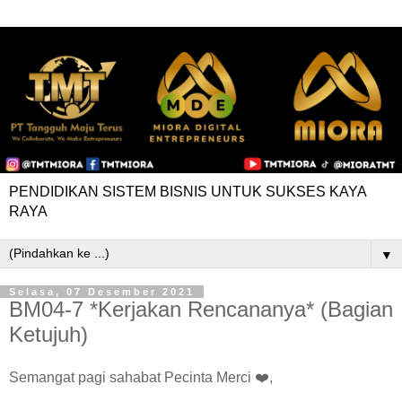
PENDIDIKAN SISTEM BISNIS UNTUK SUKSES KAYA
RAYA
▼
Selasa, 07 Desember 2021
BM04-7 *Kerjakan Rencananya* (Bagian
Ketujuh)
Semangat pagi sahabat Pecinta Merci ❤️,