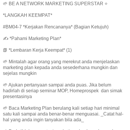
🌱 BE A NETWORK MARKETING SUPERSTAR ⭐
*LANGKAH KEEMPAT*
#BM04-7 *Kerjakan Rencananya* (Bagian Ketujuh)
✍️ *Pahami Marketing Plan*
📗 *Lembaran Kerja Keempat* (1)
🌱 Mintalah agar orang yang merekrut anda menjelaskan
marketing plan kepada anda sesederhana mungkin dan
sejelas mungkin
🌱 Ajukan pertanyaan sampai anda puas. Jika belum
hadirlah di seriap seminar MOP, Homeprospek dan simak
presentasinya
🌱 Baca Marketing Plan berulang kali setiap hari minimal
satu kali sampai anda benar-benar menguasai. _Catat hal-
hal yang anda ingin tanyakan bila ada_