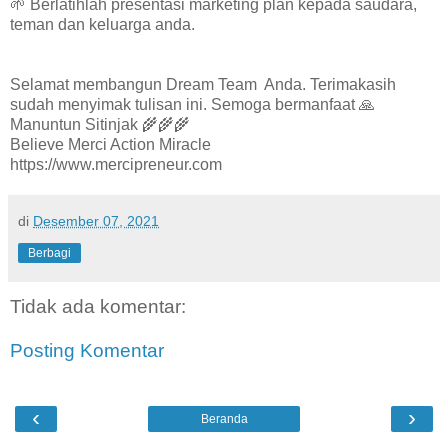
🌱 Berlatihlah presentasi marketing plan kepada saudara,
teman dan keluarga anda.
Selamat membangun Dream Team Anda. Terimakasih
sudah menyimak tulisan ini. Semoga bermanfaat 🙏
Manuntun Sitinjak 🌾🌾🌾
Believe Merci Action Miracle
https://www.mercipreneur.com
di
Desember 07, 2021
Berbagi
Tidak ada komentar:
Posting Komentar
‹
›
Beranda