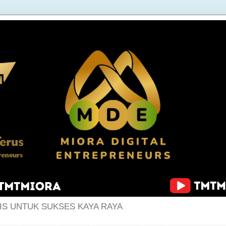
IS UNTUK SUKSES KAYA RAYA