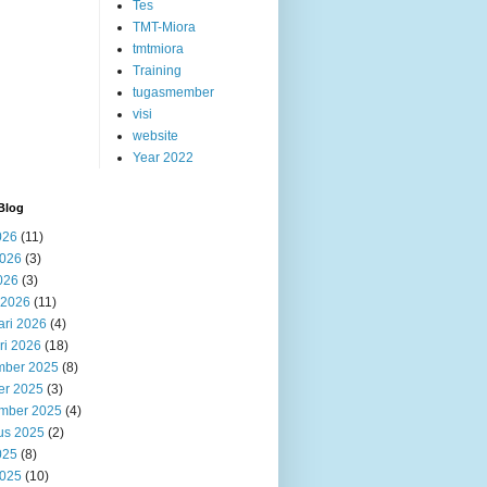
Tes
TMT-Miora
tmtmiora
Training
tugasmember
visi
website
Year 2022
Blog
026
(11)
2026
(3)
026
(3)
 2026
(11)
ari 2026
(4)
ri 2026
(18)
ber 2025
(8)
er 2025
(3)
mber 2025
(4)
us 2025
(2)
025
(8)
2025
(10)