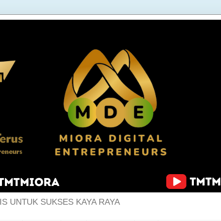
IS UNTUK SUKSES KAYA RAYA