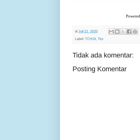
Powered
di
Juli 21, 2020
Label:
TCH16
,
Tes
Tidak ada komentar:
Posting Komentar