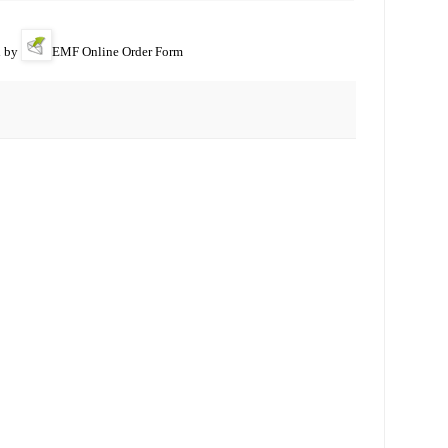
 by
EMF
Online Order Form