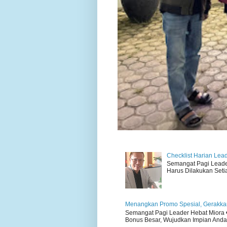
Checklist Harian Lea
Semangat Pagi Leader 
Harus Dilakukan Setiap
Menangkan Promo Spesial, Gerakkan
Semangat Pagi Leader Hebat Miora ❤
Bonus Besar, Wujudkan Impian Anda H