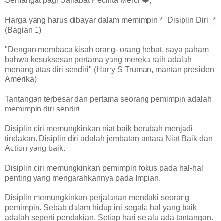
Semangat pagi Sahabat Pecinta Merci ❤️,
Harga yang harus dibayar dalam memimpin *_Disiplin Diri_*
(Bagian 1)
"Dengan membaca kisah orang- orang hebat, saya paham
bahwa kesuksesan pertama yang mereka raih adalah
menang atas diri sendiri" (Harry S Truman, mantan presiden
Amerika)
Tantangan terbesar dan pertama seorang pemimpin adalah
memimpin diri sendiri.
Disiplin diri memungkinkan niat baik berubah menjadi
tindakan. Disiplin diri adalah jembatan antara Niat Baik dan
Action yang baik.
Disiplin diri memungkinkan pemimpin fokus pada hal-hal
penting yang mengarahkannya pada Impian.
Disiplin memungkinkan perjalanan mendaki seorang
pemimpin. Sebab dalam hidup ini segala hal yang baik
adalah seperti pendakian. Setiap hari selalu ada tantangan.