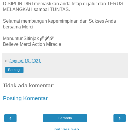
DISIPLIN DIRI memastikan anda tetap di jalur dan TERUS
MELANGKAH sampai TUNTAS.
Selamat membangun kepemimpinan dan Sukses Anda
bersama Merci,
ManuntunSitinjak 🌾🌾🌾
Believe Merci Action Miracle
di
Januari 16, 2021
Berbagi
Tidak ada komentar:
Posting Komentar
‹
›
Beranda
Lihat versi web