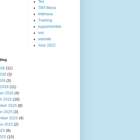
Tes
TMT-Miora
tmtmiora
Training
tugasmember
visi
website
Year 2022
Blog
026
(11)
2026
(3)
026
(3)
 2026
(11)
ari 2026
(4)
ri 2026
(18)
ber 2025
(8)
er 2025
(3)
mber 2025
(4)
us 2025
(2)
025
(8)
2025
(10)