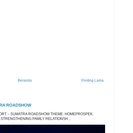
Beranda
Posting Lama
TRA ROADSHOW
EPORT – SUMATRA ROADSHOW THEME: HOMEPROSPEK.
 STRENGTHENING FAMILY RELATIONSH...