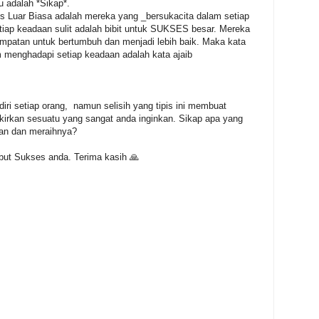
u adalah *Sikap*.
 Luar Biasa adalah mereka yang _bersukacita dalam setiap
iap keadaan sulit adalah bibit untuk SUKSES besar. Mereka
mpatan untuk bertumbuh dan menjadi lebih baik. Maka kata
menghadapi setiap keadaan adalah kata ajaib
iri setiap orang, namun selisih yang tipis ini membuat
Pikirkan sesuatu yang sangat anda inginkan. Sikap apa yang
an dan meraihnya?
t Sukses anda. Terima kasih 🙏