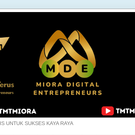
IS UNTUK SUKSES KAYA RAYA