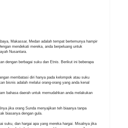
urabaya, Makassar, Medan adalah tempat bertemunya hampir
Dengan mendekati mereka, anda berpeluang untuk
layah Nusantara.
an dengan berbagai suku dan Etnis. Berikut ini beberapa
jangan membatasi diri hanya pada kelompok atau suku
an bisnis adalah melalui orang-orang yang anda kenal
dalam bahasa daerah untuk memudahkan anda melakukan
lnya jika orang Sunda menyajikan teh biaanya tanpa
tak biasanya dengan gula.
bagai suku, dan hargai apa yang mereka hargai. Misalnya jika