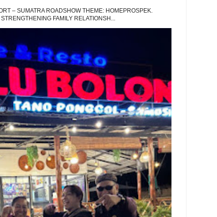
EPORT – SUMATRA ROADSHOW THEME: HOMEPROSPEK.
 STRENGTHENING FAMILY RELATIONSH...