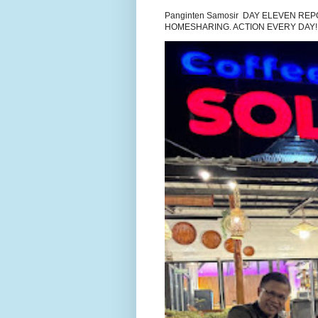
Panginten Samosir DAY ELEVEN R
HOMESHARING. ACTION EVERY DAY!