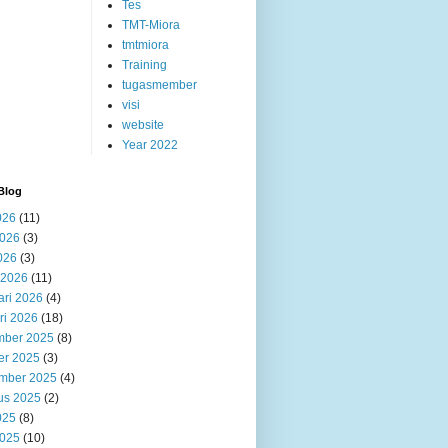
Tes
TMT-Miora
tmtmiora
Training
tugasmember
visi
website
Year 2022
Blog
026
(11)
2026
(3)
026
(3)
 2026
(11)
ari 2026
(4)
ri 2026
(18)
ber 2025
(8)
er 2025
(3)
mber 2025
(4)
us 2025
(2)
025
(8)
2025
(10)