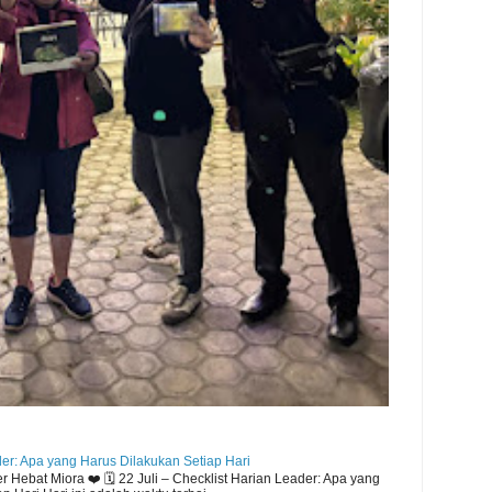
der: Apa yang Harus Dilakukan Setiap Hari
Hebat Miora ❤️ 🗓️ 22 Juli – Checklist Harian Leader: Apa yang