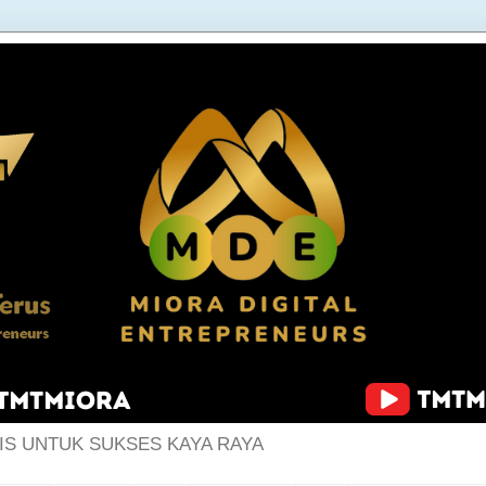
IS UNTUK SUKSES KAYA RAYA