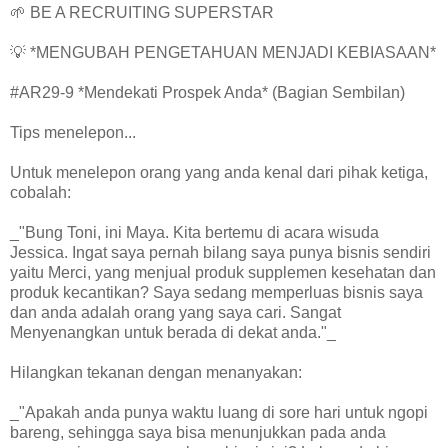
🌱 BE A RECRUITING SUPERSTAR
💡 *MENGUBAH PENGETAHUAN MENJADI KEBIASAAN*
#AR29-9 *Mendekati Prospek Anda* (Bagian Sembilan)
Tips menelepon...
Untuk menelepon orang yang anda kenal dari pihak ketiga,
cobalah:
_"Bung Toni, ini Maya. Kita bertemu di acara wisuda
Jessica. Ingat saya pernah bilang saya punya bisnis sendiri
yaitu Merci, yang menjual produk supplemen kesehatan dan
produk kecantikan? Saya sedang memperluas bisnis saya
dan anda adalah orang yang saya cari. Sangat
Menyenangkan untuk berada di dekat anda."_
Hilangkan tekanan dengan menanyakan:
_"Apakah anda punya waktu luang di sore hari untuk ngopi
bareng, sehingga saya bisa menunjukkan pada anda