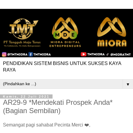
PENDIDIKAN SISTEM BISNIS UNTUK SUKSES KAYA
RAYA
▼
Kamis, 22 Juli 2021
AR29-9 *Mendekati Prospek Anda*
(Bagian Sembilan)
Semangat pagi sahabat Pecinta Merci ❤️,