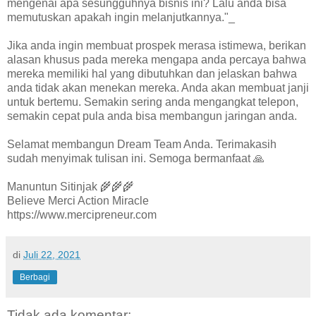
mengenai apa sesungguhnya bisnis ini? Lalu anda bisa
memutuskan apakah ingin melanjutkannya."_
Jika anda ingin membuat prospek merasa istimewa, berikan
alasan khusus pada mereka mengapa anda percaya bahwa
mereka memiliki hal yang dibutuhkan dan jelaskan bahwa
anda tidak akan menekan mereka. Anda akan membuat janji
untuk bertemu. Semakin sering anda mengangkat telepon,
semakin cepat pula anda bisa membangun jaringan anda.
Selamat membangun Dream Team Anda. Terimakasih
sudah menyimak tulisan ini. Semoga bermanfaat 🙏
Manuntun Sitinjak 🌾🌾🌾
Believe Merci Action Miracle
https://www.mercipreneur.com
di
Juli 22, 2021
Berbagi
Tidak ada komentar: