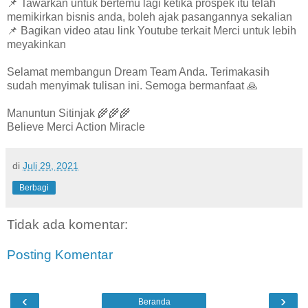
📌 Tawarkan untuk bertemu lagi ketika prospek itu telah
memikirkan bisnis anda, boleh ajak pasangannya sekalian
📌 Bagikan video atau link Youtube terkait Merci untuk lebih
meyakinkan
Selamat membangun Dream Team Anda. Terimakasih
sudah menyimak tulisan ini. Semoga bermanfaat 🙏
Manuntun Sitinjak 🌾🌾🌾
Believe Merci Action Miracle
di
Juli 29, 2021
Berbagi
Tidak ada komentar:
Posting Komentar
‹
›
Beranda