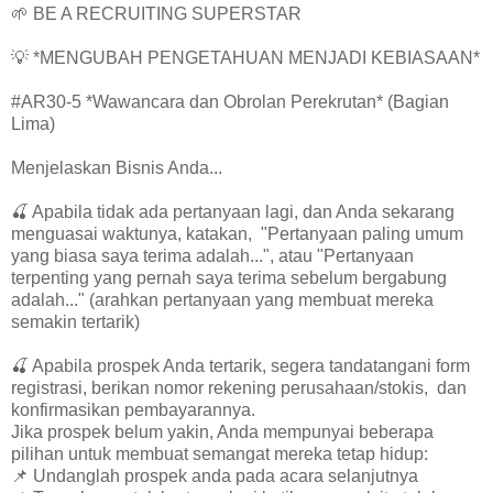
🌱 BE A RECRUITING SUPERSTAR
💡 *MENGUBAH PENGETAHUAN MENJADI KEBIASAAN*
#AR30-5 *Wawancara dan Obrolan Perekrutan* (Bagian
Lima)
Menjelaskan Bisnis Anda...
🍒 Apabila tidak ada pertanyaan lagi, dan Anda sekarang
menguasai waktunya, katakan, "Pertanyaan paling umum
yang biasa saya terima adalah...", atau "Pertanyaan
terpenting yang pernah saya terima sebelum bergabung
adalah..." (arahkan pertanyaan yang membuat mereka
semakin tertarik)
🍒 Apabila prospek Anda tertarik, segera tandatangani form
registrasi, berikan nomor rekening perusahaan/stokis, dan
konfirmasikan pembayarannya.
Jika prospek belum yakin, Anda mempunyai beberapa
pilihan untuk membuat semangat mereka tetap hidup:
📌 Undanglah prospek anda pada acara selanjutnya