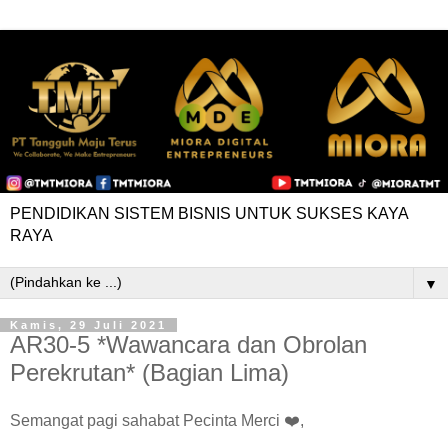
PENDIDIKAN SISTEM BISNIS UNTUK SUKSES KAYA
RAYA
▼
Kamis, 29 Juli 2021
AR30-5 *Wawancara dan Obrolan
Perekrutan* (Bagian Lima)
Semangat pagi sahabat Pecinta Merci ❤️,