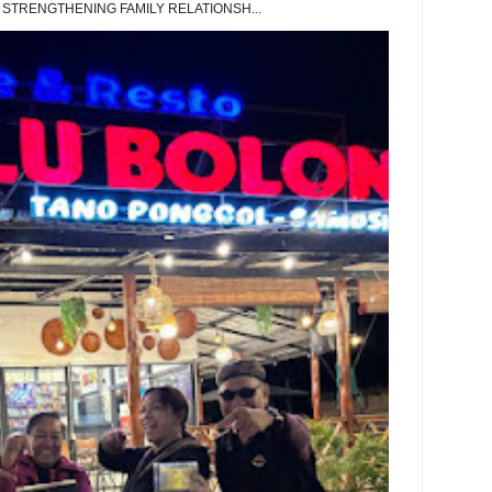
 STRENGTHENING FAMILY RELATIONSH...