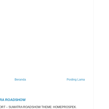
Beranda
Posting Lama
TRA ROADSHOW
EPORT – SUMATRA ROADSHOW THEME: HOMEPROSPEK.