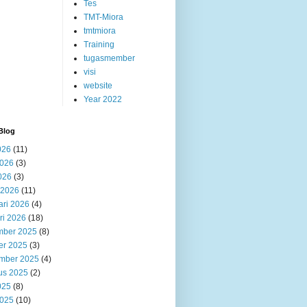
Tes
TMT-Miora
tmtmiora
Training
tugasmember
visi
website
Year 2022
Blog
026
(11)
2026
(3)
026
(3)
 2026
(11)
ari 2026
(4)
ri 2026
(18)
ber 2025
(8)
er 2025
(3)
mber 2025
(4)
us 2025
(2)
025
(8)
2025
(10)