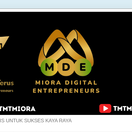
IS UNTUK SUKSES KAYA RAYA