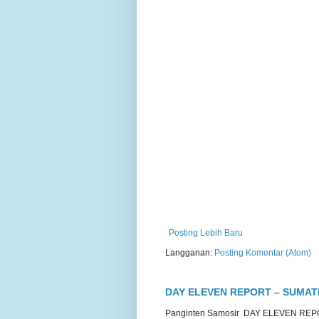
Posting Lebih Baru
Langganan:
Posting Komentar (Atom)
DAY ELEVEN REPORT – SUMA
Panginten Samosir DAY ELEVEN R