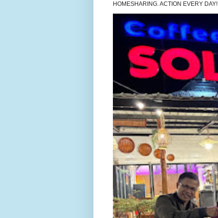
HOMESHARING. ACTION EVERY DAY!