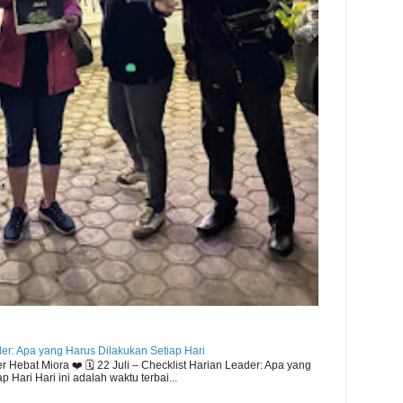
der: Apa yang Harus Dilakukan Setiap Hari
Hebat Miora ❤️ 🗓️ 22 Juli – Checklist Harian Leader: Apa yang
 Hari Hari ini adalah waktu terbai...