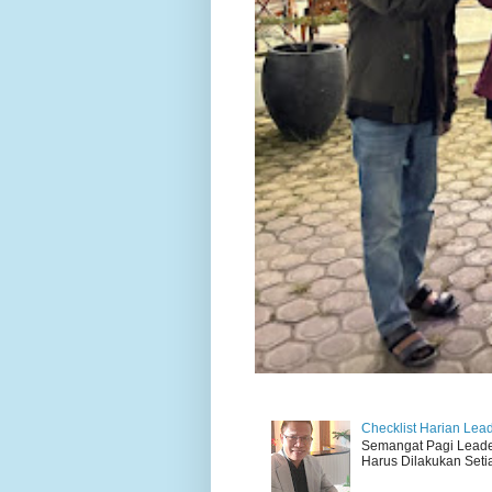
Checklist Harian Lea
Semangat Pagi Leader 
Harus Dilakukan Setiap