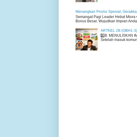
Menangkan Promo Spesial, Gerakkan
Semangat Pagi Leader Hebat Miora ❤
Bonus Besar, Wujudkan Impian Anda H
ARTKEL 2B (OBH1-3
2️⃣B. MENULISKAN I
Setelah masuk komuni