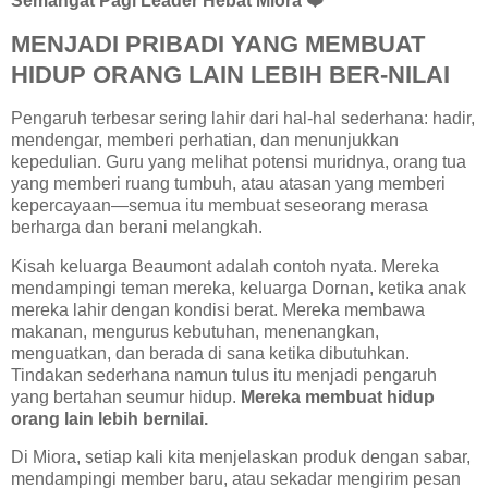
Semangat Pagi Leader Hebat Miora ❤️
MENJADI PRIBADI YANG MEMBUAT
HIDUP ORANG LAIN LEBIH BER-NILAI
Pengaruh terbesar sering lahir dari hal-hal sederhana: hadir,
mendengar, memberi perhatian, dan menunjukkan
kepedulian. Guru yang melihat potensi muridnya, orang tua
yang memberi ruang tumbuh, atau atasan yang memberi
kepercayaan—semua itu membuat seseorang merasa
berharga dan berani melangkah.
Kisah keluarga Beaumont adalah contoh nyata. Mereka
mendampingi teman mereka, keluarga Dornan, ketika anak
mereka lahir dengan kondisi berat. Mereka membawa
makanan, mengurus kebutuhan, menenangkan,
menguatkan, dan berada di sana ketika dibutuhkan.
Tindakan sederhana namun tulus itu menjadi pengaruh
yang bertahan seumur hidup.
Mereka membuat hidup
orang lain lebih bernilai.
Di Miora, setiap kali kita menjelaskan produk dengan sabar,
mendampingi member baru, atau sekadar mengirim pesan