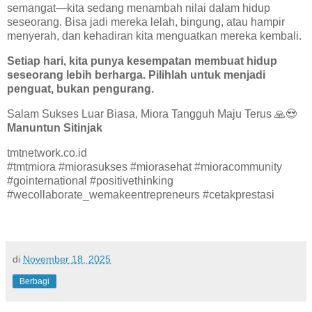
semangat—kita sedang menambah nilai dalam hidup
seseorang. Bisa jadi mereka lelah, bingung, atau hampir
menyerah, dan kehadiran kita menguatkan mereka kembali.
Setiap hari, kita punya kesempatan membuat hidup
seseorang lebih berharga. Pilihlah untuk menjadi
penguat, bukan pengurang.
Salam Sukses Luar Biasa, Miora Tangguh Maju Terus 🙏😍
Manuntun Sitinjak
tmtnetwork.co.id
#tmtmiora #miorasukses #miorasehat #mioracommunity
#gointernational #positivethinking
#wecollaborate_wemakeentrepreneurs #cetakprestasi
di
November 18, 2025
Berbagi