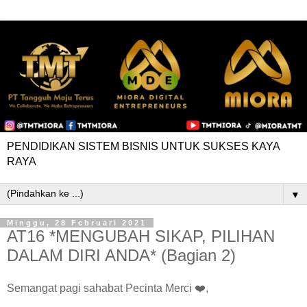
PENDIDIKAN SISTEM BISNIS UNTUK SUKSES KAYA
RAYA
▼
Minggu, 28 Februari 2021
AT16 *MENGUBAH SIKAP, PILIHAN
DALAM DIRI ANDA* (Bagian 2)
Semangat pagi sahabat Pecinta Merci ❤️,