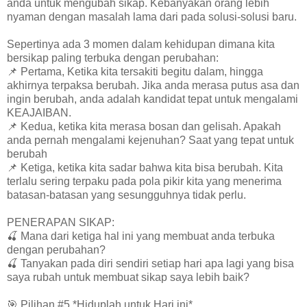
anda untuk mengubah sikap. Kebanyakan orang lebih
nyaman dengan masalah lama dari pada solusi-solusi baru.
Sepertinya ada 3 momen dalam kehidupan dimana kita
bersikap paling terbuka dengan perubahan:
📌 Pertama, Ketika kita tersakiti begitu dalam, hingga
akhirnya terpaksa berubah. Jika anda merasa putus asa dan
ingin berubah, anda adalah kandidat tepat untuk mengalami
KEAJAIBAN.
📌 Kedua, ketika kita merasa bosan dan gelisah. Apakah
anda pernah mengalami kejenuhan? Saat yang tepat untuk
berubah
📌 Ketiga, ketika kita sadar bahwa kita bisa berubah. Kita
terlalu sering terpaku pada pola pikir kita yang menerima
batasan-batasan yang sesungguhnya tidak perlu.
PENERAPAN SIKAP:
🍒 Mana dari ketiga hal ini yang membuat anda terbuka
dengan perubahan?
🍒 Tanyakan pada diri sendiri setiap hari apa lagi yang bisa
saya rubah untuk membuat sikap saya lebih baik?
🎯 Pilihan #5 *Hiduplah untuk Hari ini*