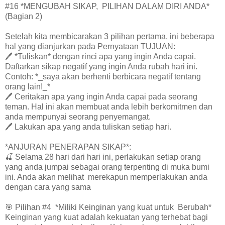
#16 *MENGUBAH SIKAP, PILIHAN DALAM DIRI ANDA*
(Bagian 2)
Setelah kita membicarakan 3 pilihan pertama, ini beberapa
hal yang dianjurkan pada Pernyataan TUJUAN:
🖊️ *Tuliskan* dengan rinci apa yang ingin Anda capai.
Daftarkan sikap negatif yang ingin Anda rubah hari ini.
Contoh: *_saya akan berhenti berbicara negatif tentang
orang lain!_*
🖊️ Ceritakan apa yang ingin Anda capai pada seorang
teman. Hal ini akan membuat anda lebih berkomitmen dan
anda mempunyai seorang penyemangat.
🖊️ Lakukan apa yang anda tuliskan setiap hari.
*ANJURAN PENERAPAN SIKAP*:
🍒 Selama 28 hari dari hari ini, perlakukan setiap orang
yang anda jumpai sebagai orang terpenting di muka bumi
ini. Anda akan melihat merekapun memperlakukan anda
dengan cara yang sama
🎯 Pilihan #4 *Miliki Keinginan yang kuat untuk Berubah*
Keinginan yang kuat adalah kekuatan yang terhebat bagi