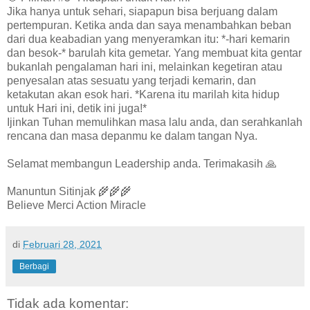
Jika hanya untuk sehari, siapapun bisa berjuang dalam
pertempuran. Ketika anda dan saya menambahkan beban
dari dua keabadian yang menyeramkan itu: *-hari kemarin
dan besok-* barulah kita gemetar. Yang membuat kita gentar
bukanlah pengalaman hari ini, melainkan kegetiran atau
penyesalan atas sesuatu yang terjadi kemarin, dan
ketakutan akan esok hari. *Karena itu marilah kita hidup
untuk Hari ini, detik ini juga!*
Ijinkan Tuhan memulihkan masa lalu anda, dan serahkanlah
rencana dan masa depanmu ke dalam tangan Nya.
Selamat membangun Leadership anda. Terimakasih 🙏
Manuntun Sitinjak 🌾🌾🌾
Believe Merci Action Miracle
di
Februari 28, 2021
Berbagi
Tidak ada komentar: