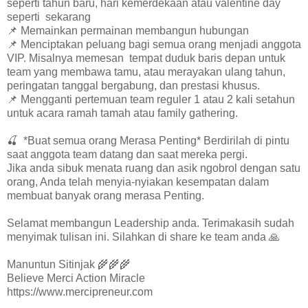
seperti tahun baru, hari kemerdekaan atau valentine day
seperti sekarang
📌 Memainkan permainan membangun hubungan
📌 Menciptakan peluang bagi semua orang menjadi anggota
VIP. Misalnya memesan tempat duduk baris depan untuk
team yang membawa tamu, atau merayakan ulang tahun,
peringatan tanggal bergabung, dan prestasi khusus.
📌 Mengganti pertemuan team reguler 1 atau 2 kali setahun
untuk acara ramah tamah atau family gathering.
🍒 *Buat semua orang Merasa Penting* Berdirilah di pintu
saat anggota team datang dan saat mereka pergi.
Jika anda sibuk menata ruang dan asik ngobrol dengan satu
orang, Anda telah menyia-nyiakan kesempatan dalam
membuat banyak orang merasa Penting.
Selamat membangun Leadership anda. Terimakasih sudah
menyimak tulisan ini. Silahkan di share ke team anda 🙏
Manuntun Sitinjak 🌾🌾🌾
Believe Merci Action Miracle
https://www.mercipreneur.com