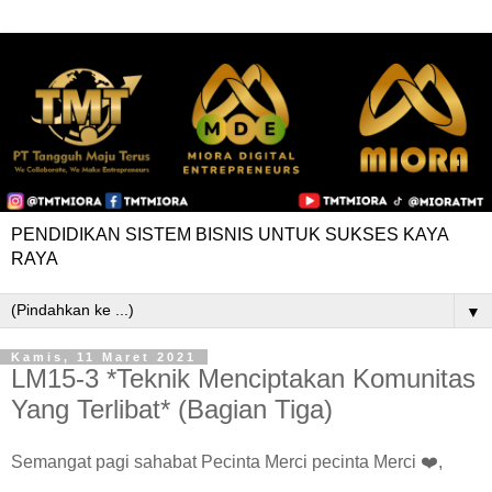
PENDIDIKAN SISTEM BISNIS UNTUK SUKSES KAYA
RAYA
▼
Kamis, 11 Maret 2021
LM15-3 *Teknik Menciptakan Komunitas
Yang Terlibat* (Bagian Tiga)
Semangat pagi sahabat Pecinta Merci pecinta Merci ❤️,