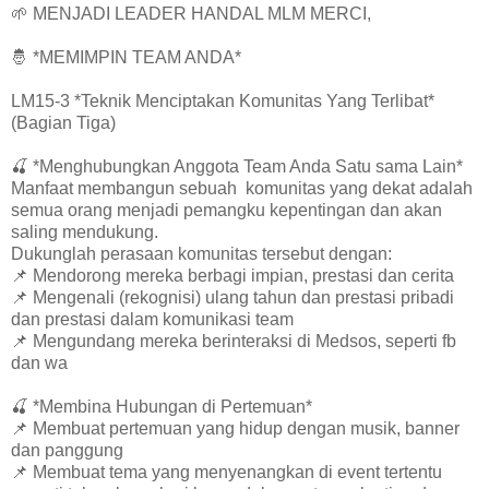
🌱 MENJADI LEADER HANDAL MLM MERCI,
🤴 *MEMIMPIN TEAM ANDA*
LM15-3 *Teknik Menciptakan Komunitas Yang Terlibat*
(Bagian Tiga)
🍒 *Menghubungkan Anggota Team Anda Satu sama Lain*
Manfaat membangun sebuah komunitas yang dekat adalah
semua orang menjadi pemangku kepentingan dan akan
saling mendukung.
Dukunglah perasaan komunitas tersebut dengan:
📌 Mendorong mereka berbagi impian, prestasi dan cerita
📌 Mengenali (rekognisi) ulang tahun dan prestasi pribadi
dan prestasi dalam komunikasi team
📌 Mengundang mereka berinteraksi di Medsos, seperti fb
dan wa
🍒 *Membina Hubungan di Pertemuan*
📌 Membuat pertemuan yang hidup dengan musik, banner
dan panggung
📌 Membuat tema yang menyenangkan di event tertentu