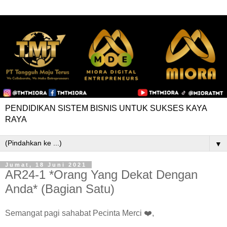
PENDIDIKAN SISTEM BISNIS UNTUK SUKSES KAYA
RAYA
▼
Jumat, 18 Juni 2021
AR24-1 *Orang Yang Dekat Dengan
Anda* (Bagian Satu)
Semangat pagi sahabat Pecinta Merci ❤️,