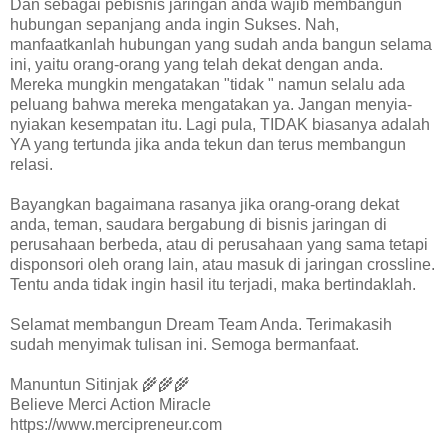
Dan sebagai pebisnis jaringan anda wajib membangun
hubungan sepanjang anda ingin Sukses. Nah,
manfaatkanlah hubungan yang sudah anda bangun selama
ini, yaitu orang-orang yang telah dekat dengan anda.
Mereka mungkin mengatakan "tidak " namun selalu ada
peluang bahwa mereka mengatakan ya. Jangan menyia-
nyiakan kesempatan itu. Lagi pula, TIDAK biasanya adalah
YA yang tertunda jika anda tekun dan terus membangun
relasi.
Bayangkan bagaimana rasanya jika orang-orang dekat
anda, teman, saudara bergabung di bisnis jaringan di
perusahaan berbeda, atau di perusahaan yang sama tetapi
disponsori oleh orang lain, atau masuk di jaringan crossline.
Tentu anda tidak ingin hasil itu terjadi, maka bertindaklah.
Selamat membangun Dream Team Anda. Terimakasih
sudah menyimak tulisan ini. Semoga bermanfaat.
Manuntun Sitinjak 🌾🌾🌾
Believe Merci Action Miracle
https://www.mercipreneur.com