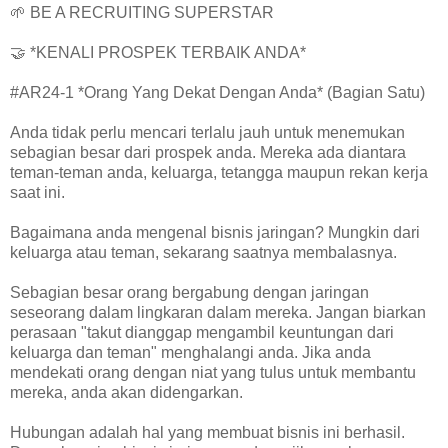
🌱 BE A RECRUITING SUPERSTAR
🤝 *KENALI PROSPEK TERBAIK ANDA*
#AR24-1 *Orang Yang Dekat Dengan Anda* (Bagian Satu)
Anda tidak perlu mencari terlalu jauh untuk menemukan
sebagian besar dari prospek anda. Mereka ada diantara
teman-teman anda, keluarga, tetangga maupun rekan kerja
saat ini.
Bagaimana anda mengenal bisnis jaringan? Mungkin dari
keluarga atau teman, sekarang saatnya membalasnya.
Sebagian besar orang bergabung dengan jaringan
seseorang dalam lingkaran dalam mereka. Jangan biarkan
perasaan "takut dianggap mengambil keuntungan dari
keluarga dan teman" menghalangi anda. Jika anda
mendekati orang dengan niat yang tulus untuk membantu
mereka, anda akan didengarkan.
Hubungan adalah hal yang membuat bisnis ini berhasil.