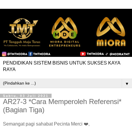
PENDIDIKAN SISTEM BISNIS UNTUK SUKSES KAYA
RAYA
▼
Sabtu, 03 Juli 2021
AR27-3 *Cara Memperoleh Referensi*
(Bagian Tiga)
Semangat pagi sahabat Pecinta Merci ❤️,