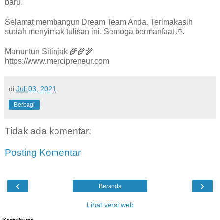
baru.
Selamat membangun Dream Team Anda. Terimakasih
sudah menyimak tulisan ini. Semoga bermanfaat 🙏
Manuntun Sitinjak 🌾🌾🌾
https://www.mercipreneur.com
di
Juli 03, 2021
Berbagi
Tidak ada komentar:
Posting Komentar
‹
›
Beranda
Lihat versi web