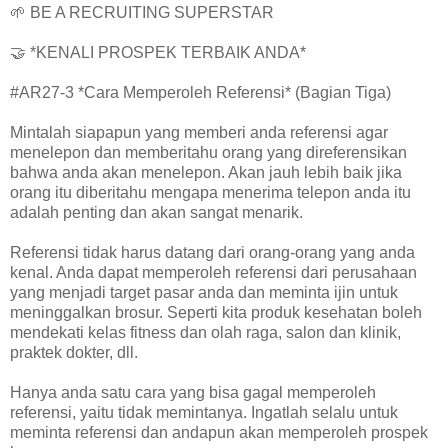
🌱 BE A RECRUITING SUPERSTAR
🤝 *KENALI PROSPEK TERBAIK ANDA*
#AR27-3 *Cara Memperoleh Referensi* (Bagian Tiga)
Mintalah siapapun yang memberi anda referensi agar
menelepon dan memberitahu orang yang direferensikan
bahwa anda akan menelepon. Akan jauh lebih baik jika
orang itu diberitahu mengapa menerima telepon anda itu
adalah penting dan akan sangat menarik.
Referensi tidak harus datang dari orang-orang yang anda
kenal. Anda dapat memperoleh referensi dari perusahaan
yang menjadi target pasar anda dan meminta ijin untuk
meninggalkan brosur. Seperti kita produk kesehatan boleh
mendekati kelas fitness dan olah raga, salon dan klinik,
praktek dokter, dll.
Hanya anda satu cara yang bisa gagal memperoleh
referensi, yaitu tidak memintanya. Ingatlah selalu untuk
meminta referensi dan andapun akan memperoleh prospek