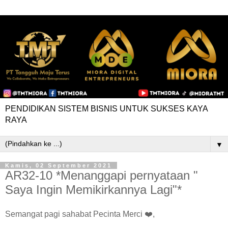
PENDIDIKAN SISTEM BISNIS UNTUK SUKSES KAYA
RAYA
▼
Kamis, 02 September 2021
AR32-10 *Menanggapi pernyataan "
Saya Ingin Memikirkannya Lagi"*
Semangat pagi sahabat Pecinta Merci ❤️,