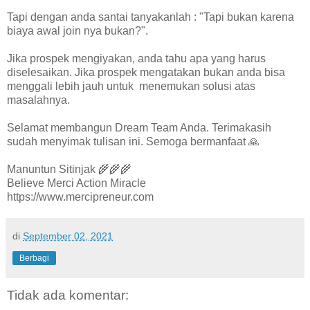
Tapi dengan anda santai tanyakanlah : "Tapi bukan karena
biaya awal join nya bukan?".
Jika prospek mengiyakan, anda tahu apa yang harus
diselesaikan. Jika prospek mengatakan bukan anda bisa
menggali lebih jauh untuk menemukan solusi atas
masalahnya.
Selamat membangun Dream Team Anda. Terimakasih
sudah menyimak tulisan ini. Semoga bermanfaat 🙏
Manuntun Sitinjak 🌾🌾🌾
Believe Merci Action Miracle
https://www.mercipreneur.com
di
September 02, 2021
Berbagi
Tidak ada komentar: