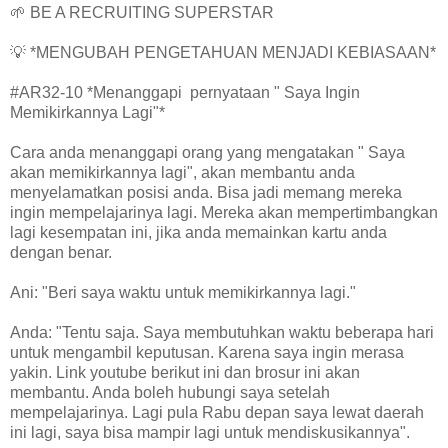
🌱 BE A RECRUITING SUPERSTAR
💡 *MENGUBAH PENGETAHUAN MENJADI KEBIASAAN*
#AR32-10 *Menanggapi pernyataan " Saya Ingin
Memikirkannya Lagi"*
Cara anda menanggapi orang yang mengatakan " Saya
akan memikirkannya lagi", akan membantu anda
menyelamatkan posisi anda. Bisa jadi memang mereka
ingin mempelajarinya lagi. Mereka akan mempertimbangkan
lagi kesempatan ini, jika anda memainkan kartu anda
dengan benar.
Ani: "Beri saya waktu untuk memikirkannya lagi."
Anda: "Tentu saja. Saya membutuhkan waktu beberapa hari
untuk mengambil keputusan. Karena saya ingin merasa
yakin. Link youtube berikut ini dan brosur ini akan
membantu. Anda boleh hubungi saya setelah
mempelajarinya. Lagi pula Rabu depan saya lewat daerah
ini lagi, saya bisa mampir lagi untuk mendiskusikannya".