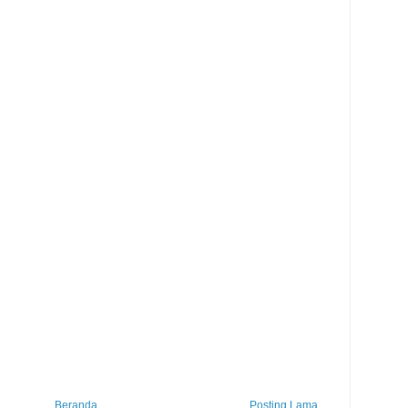
Beranda
Posting Lama