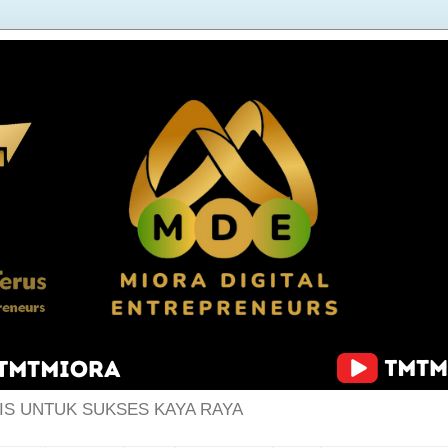
IS UNTUK SUKSES KAYA RAYA