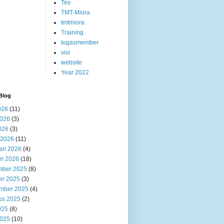
Tes
TMT-Miora
tmtmiora
Training
tugasmember
visi
website
Year 2022
Blog
026
(11)
2026
(3)
026
(3)
 2026
(11)
ari 2026
(4)
ri 2026
(18)
ber 2025
(8)
er 2025
(3)
mber 2025
(4)
us 2025
(2)
025
(8)
2025
(10)