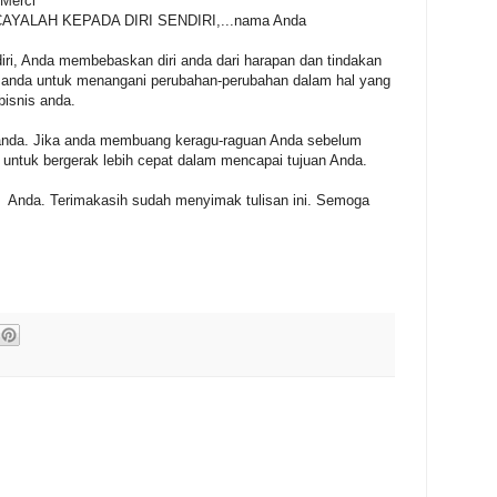
 Merci
RCAYALAH KEPADA DIRI SENDIRI,...nama Anda
diri, Anda membebaskan diri anda dari harapan dan tindakan
ri anda untuk menangani perubahan-perubahan dalam hal yang
bisnis anda.
nda. Jika anda membuang keragu-raguan Anda sebelum
untuk bergerak lebih cepat dalam mencapai tujuan Anda.
 Anda. Terimakasih sudah menyimak tulisan ini. Semoga