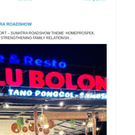
TRA ROADSHOW
EPORT – SUMATRA ROADSHOW THEME: HOMEPROSPEK.
 STRENGTHENING FAMILY RELATIONSH...