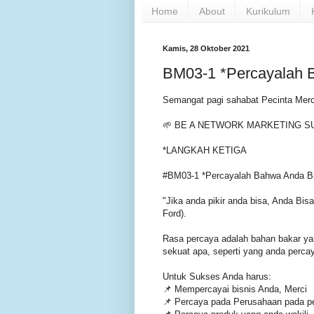
Home
About
Kurikulum
Kamis, 28 Oktober 2021
BM03-1 *Percayalah B
Semangat pagi sahabat Pecinta Merc
🌱 BE A NETWORK MARKETING S
*LANGKAH KETIGA
#BM03-1 *Percayalah Bahwa Anda Bi
"Jika anda pikir anda bisa, Anda Bisa
Ford).
Rasa percaya adalah bahan bakar yan
sekuat apa, seperti yang anda perca
Untuk Sukses Anda harus:
📌 Mempercayai bisnis Anda, Merci
📌 Percaya pada Perusahaan pada pe