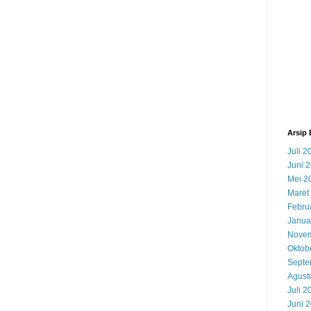
Arsip 
Juli 2
Juni 
Mei 2
Maret
Febru
Janua
Novem
Oktob
Septe
Agust
Juli 2
Juni 