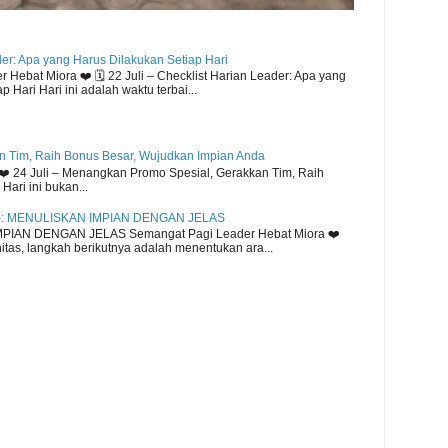
der: Apa yang Harus Dilakukan Setiap Hari
Hebat Miora ❤️ 🗓️ 22 Juli – Checklist Harian Leader: Apa yang
 Hari Hari ini adalah waktu terbai...
 Tim, Raih Bonus Besar, Wujudkan Impian Anda
️ 24 Juli – Menangkan Promo Spesial, Gerakkan Tim, Raih
ari ini bukan...
): MENULISKAN IMPIAN DENGAN JELAS
MPIAN DENGAN JELAS Semangat Pagi Leader Hebat Miora ❤️
tas, langkah berikutnya adalah menentukan ara...