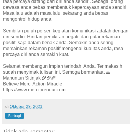
rasa percaya datang dari diri anda sendiri. Sebagai orang
dewasa anda bebas membentuk kepercayaan anda sendiri.
Masa lalu adalah masa lalu, sekarang anda bebas
mengontrol hidup anda.
Sembilan puluh persen kegiatan komunikasi adalah dengan
diri sendiri. Hindari pemikiran negatif dan putar rekaman
positif saja dalam benak anda. Semakin anda sering
memainkan rekaman positif mengenai kualitas anda, rasa
percaya diri anda semakin kuat.
Selamat membangun Impian terindah Anda. Terimakasih
sudah menyimak tulisan ini. Semoga bermanfaat 🙏
Manuntun Sitinjak 🌾🌾🌾
Believe Merci Action Miracle
https://www.mercipreneur.com
di
Oktober 29, 2021
Berbagi
Tidak ada komentar: