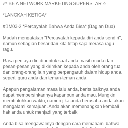
🌱 BE A NETWORK MARKETING SUPERSTAR ⭐
*LANGKAH KETIGA*
#BM03-2 *Percayalah Bahwa Anda Bisa* (Bagian Dua)
Mudah mengatakan "Percayalah kepada diri anda sendiri",
namun sebagian besar dari kita tetap saja merasa ragu-
ragu.
Rasa percaya diri dibentuk saat anda masih muda dan
pesan-pesan yang dikirimkan kepada anda oleh orang tua
dan orang-orang lain yang berpengaruh dalam hidup anda,
seperti guru anda dan teman-teman anda.
Apapun pengalaman masa lalu anda, berita baiknya anda
dapat membersihkannya kapanpun anda mau. Mungkin
membutuhkan waktu, namun jika anda berusaha anda akan
mengalami kemajuan. Anda akan memenangkan kembali
hak anda untuk menjadi yang terbaik.
Anda bisa mengawalinya dengan cara memahami bahwa