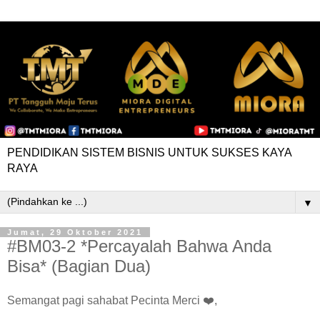
PENDIDIKAN SISTEM BISNIS UNTUK SUKSES KAYA
RAYA
▼
Jumat, 29 Oktober 2021
#BM03-2 *Percayalah Bahwa Anda
Bisa* (Bagian Dua)
Semangat pagi sahabat Pecinta Merci ❤️,