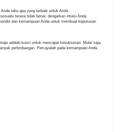
i Anda tahu apa yang terbaik untuk Anda.
sesuatu terasa tidak benar, dengarkan intuisi Anda.
i sendiri dan kemampuan Anda untuk membuat keputusan
maju adalah kunci untuk mencapai kesuksesan. Mulai saja,
alu banyak pertimbangan. Percayalah pada kemampuan Anda