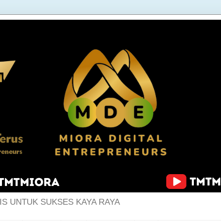
IS UNTUK SUKSES KAYA RAYA