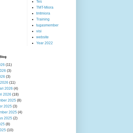
Tes
TMT-Miora
tmtmiora
Training
tugasmember
visi
website
Year 2022
Blog
026
(11)
2026
(3)
026
(3)
 2026
(11)
ari 2026
(4)
ri 2026
(18)
ber 2025
(8)
er 2025
(3)
mber 2025
(4)
us 2025
(2)
025
(8)
2025
(10)