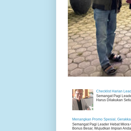
Checklist Harian Lea
Semangat Pagi Leader 
Harus Dilakukan Setiap
Menangkan Promo Spesial, Gerakkan
Semangat Pagi Leader Hebat Miora ❤
Bonus Besar, Wujudkan Impian Anda H