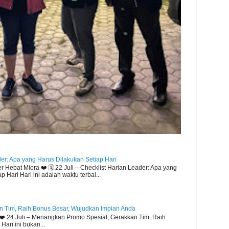
der: Apa yang Harus Dilakukan Setiap Hari
Hebat Miora ❤️ 🗓️ 22 Juli – Checklist Harian Leader: Apa yang
 Hari Hari ini adalah waktu terbai...
 Tim, Raih Bonus Besar, Wujudkan Impian Anda
️ 24 Juli – Menangkan Promo Spesial, Gerakkan Tim, Raih
ari ini bukan...