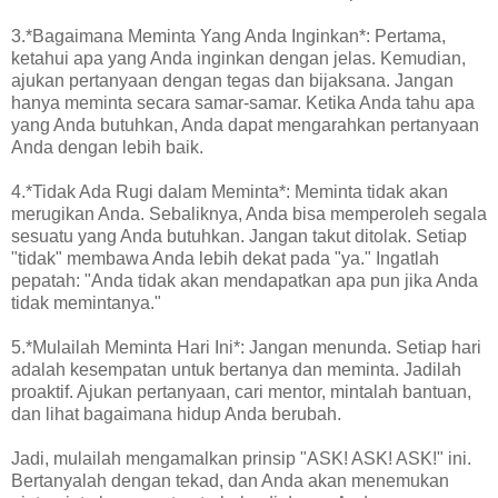
3.*Bagaimana Meminta Yang Anda Inginkan*: Pertama,
ketahui apa yang Anda inginkan dengan jelas. Kemudian,
ajukan pertanyaan dengan tegas dan bijaksana. Jangan
hanya meminta secara samar-samar. Ketika Anda tahu apa
yang Anda butuhkan, Anda dapat mengarahkan pertanyaan
Anda dengan lebih baik.
4.*Tidak Ada Rugi dalam Meminta*: Meminta tidak akan
merugikan Anda. Sebaliknya, Anda bisa memperoleh segala
sesuatu yang Anda butuhkan. Jangan takut ditolak. Setiap
"tidak" membawa Anda lebih dekat pada "ya." Ingatlah
pepatah: "Anda tidak akan mendapatkan apa pun jika Anda
tidak memintanya."
5.*Mulailah Meminta Hari Ini*: Jangan menunda. Setiap hari
adalah kesempatan untuk bertanya dan meminta. Jadilah
proaktif. Ajukan pertanyaan, cari mentor, mintalah bantuan,
dan lihat bagaimana hidup Anda berubah.
Jadi, mulailah mengamalkan prinsip "ASK! ASK! ASK!" ini.
Bertanyalah dengan tekad, dan Anda akan menemukan