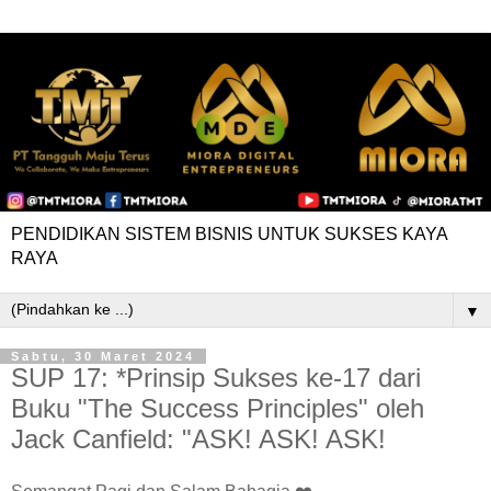
PENDIDIKAN SISTEM BISNIS UNTUK SUKSES KAYA
RAYA
▼
Sabtu, 30 Maret 2024
SUP 17: *Prinsip Sukses ke-17 dari
Buku "The Success Principles" oleh
Jack Canfield: "ASK! ASK! ASK!