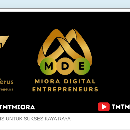
IS UNTUK SUKSES KAYA RAYA