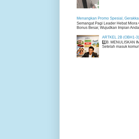
Menangkan Promo Spesial, Gerakkan
Semangat Pagi Leader Hebat Miora ❤
Bonus Besar, Wujudkan Impian Anda H
ARTKEL 2B (OBH1-3
2️⃣B. MENULISKAN I
Setelah masuk komuni