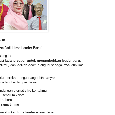
 ❤️
sa Jadi Lima Leader Baru!
ang ini!
api
ladang subur untuk menumbuhkan leader baru.
ikmu, dan jadikan Zoom siang ini sebagai awal duplikasi
antu mereka mengundang lebih banyak.
a tapi berdampak besar.
undangan otomatis ke kontakmu
asi sebelum Zoom
tra baru
ersama timmu
 melahirkan lima leader masa depan.