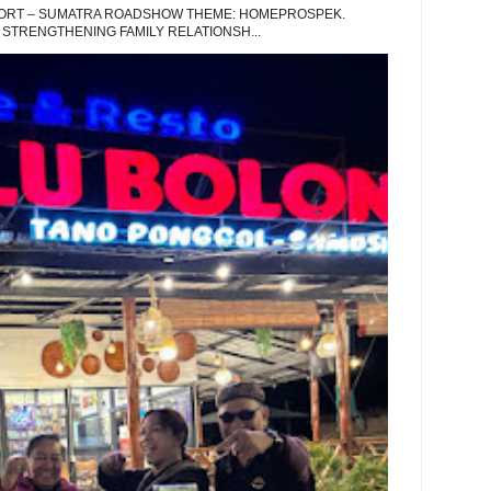
EPORT – SUMATRA ROADSHOW THEME: HOMEPROSPEK.
 STRENGTHENING FAMILY RELATIONSH...