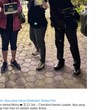
der: Apa yang Harus Dilakukan Setiap Hari
Hebat Miora ❤️ 🗓️ 22 Juli – Checklist Harian Leader: Apa yang
 Hari Hari ini adalah waktu terbai...