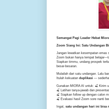
Semangat Pagi Leader Hebat Miora
Zoom Siang Ini: Satu Undangan Bi
Jangan lewatkan kesempatan emas si
Zoom bukan hanya tempat belajar—t
Siapkan timmu, undang prospek terba
besar-besaran.
Mulailah dari satu undangan. Lalu b
Itulah kekuatan
duplikasi
— sederhan
Gunakan MIORA AI untuk: 🍒 Kirim 
🍒 Latihan tanya-jawab dan present
🍒 Siapkan follow up dengan calon mi
🍒 Evaluasi hasil Zoom sore nanti b
Ingat,
satu undangan hari ini bisa