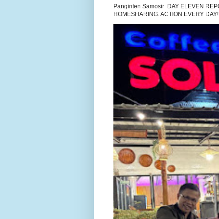
Panginten Samosir DAY ELEVEN R
HOMESHARING. ACTION EVERY DAY!